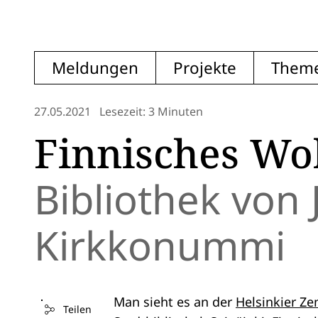
Meldungen
Projekte
Them
27.05.2021
Lesezeit: 3 Minuten
Finnisches W
Bibliothek von
Kirkkonummi
Man sieht es an der
Helsinkier Ze
Teilen