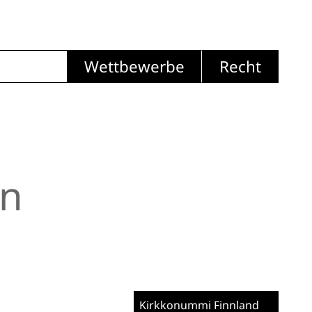
Wettbewerbe
Recht
in
Kirkkonummi
Finnland