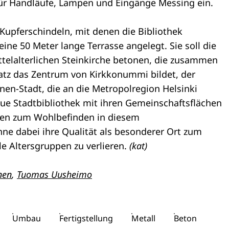
ür Handläufe, Lampen und Eingänge Messing ein.
Kupferschindeln, mit denen die Bibliothek
ine 50 Meter lange Terrasse angelegt. Sie soll die
telalterlichen Steinkirche betonen, die zusammen
tz das Zentrum von Kirkkonummi bildet, der
n-Stadt, die an die Metropolregion Helsinki
neue Stadtbibliothek mit ihren Gemeinschaftsflächen
nen zum Wohlbefinden in diesem
e dabei ihre Qualität als besonderer Ort zum
le Altersgruppen zu verlieren.
(kat)
nen
,
Tuomas Uusheimo
Umbau
Fertigstellung
Metall
Beton