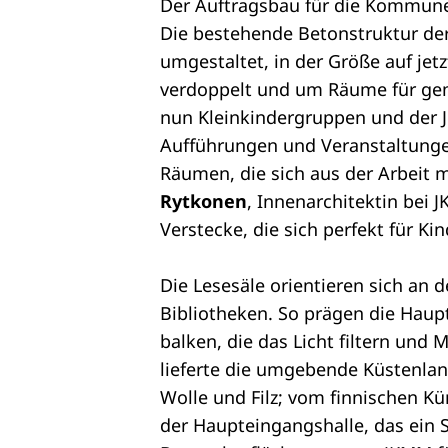
Der Auftragsbau für die Kommune
Die bestehende Betonstruktur der
umgestaltet, in der Größe auf jet
verdoppelt und um Räume für gem
nun Kleinkindergruppen und der J
Aufführungen und Veranstaltunge
Räumen, die sich aus der Arbeit m
Rytkonen
, Innenarchitektin bei
Verstecke, die sich perfekt für Ki
Die Lesesäle orientieren sich an 
Bibliotheken. So prägen die Haup
balken, die das Licht filtern und 
lieferte die umgebende Küstenlan
Wolle und Filz; vom finnischen K
der Haupteingangshalle, das ein Sc