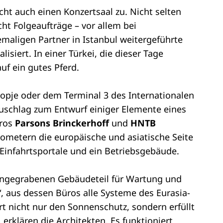
ht auch einen Konzertsaal zu. Nicht selten
cht Folgeaufträge – vor allem bei
maligen Partner in Istanbul weitergeführte
siert. In einer Türkei, die dieser Tage
uf ein gutes Pferd.
opje oder dem Terminal 3 des Internationalen
 Zuschlag zum Entwurf einiger Elemente eines
ros
Parsons Brinckerhoff
und
HNTB
lometern die europäische und asiatische Seite
 Einfahrtsportale und ein Betriebsgebäude.
ie eingegrabenen Gebäudeteil für Wartung und
 aus dessen Büros alle Systeme des Eurasia-
rt nicht nur den Sonnenschutz, sondern erfüllt
erklären die Architekten. Es funktioniert