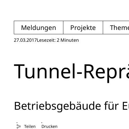
Meldungen
Projekte
Them
27.03.2017
Lesezeit: 2 Minuten
Tunnel-Reprä
Betriebsgebäude für E
Teilen
Drucken