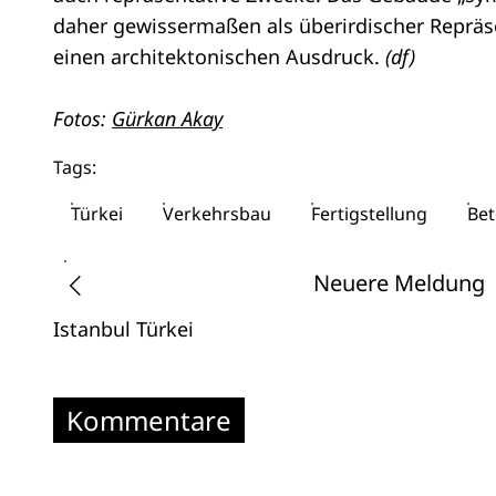
daher gewissermaßen als überirdischer Repräse
einen architektonischen Ausdruck.
(df)
Fotos:
Gürkan Akay
Tags:
Türkei
Verkehrsbau
Fertigstellung
Be
Neuere Meldung
Istanbul
Türkei
Kommentare