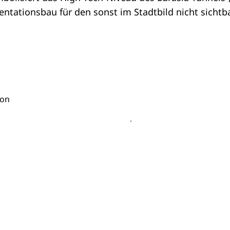
ntationsbau für den sonst im Stadtbild nicht sichtb
ton