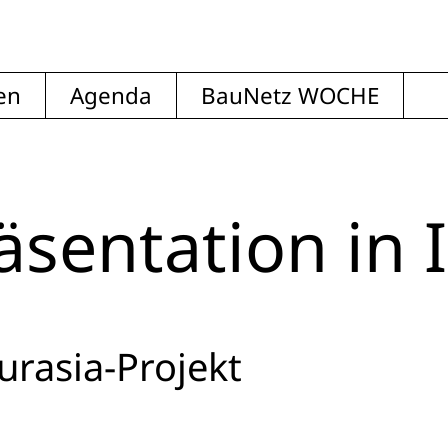
en
Agenda
BauNetz WOCHE
sentation in 
urasia-Projekt