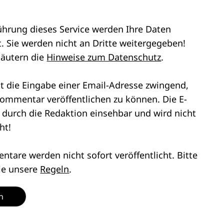
ührung dieses Service werden Ihre Daten
. Sie werden nicht an Dritte weitergegeben!
läutern die
Hinweise zum Datenschutz
.
st die Eingabe einer Email-Adresse zwingend,
ommentar veröffentlichen zu können. Die E-
r durch die Redaktion einsehbar und wird nicht
ht!
tare werden nicht sofort veröffentlicht. Bitte
ie unsere
Regeln
.
n