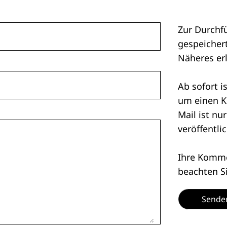
Zur Durchf
gespeichert
Näheres er
Ab sofort i
um einen K
Mail ist nu
veröffentlic
Ihre Kommen
beachten S
Sende