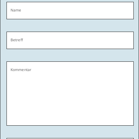
Name
Betreff
Kommentar