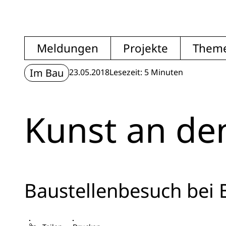
Meldungen
Projekte
Them
Im Bau
23.05.2018
Lesezeit: 5 Minuten
Kunst an de
Baustellenbesuch bei 