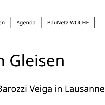
en
Agenda
BauNetz WOCHE
n Gleisen
Barozzi Veiga in Lausanne