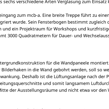
ss sechs verschiedene Arten Verglasung zum Einsat
teingang zum mcb-a. Eine breite Treppe führt zu eine
griert wurde. Sein Fensterbogen bestimmt zugleich 
m und ein Projektraum für Workshops und kurzfrist
samt 3000 Quadratmetern für Dauer- und Wechselaus
tergrundkonstruktion für die Wandpaneele montiert.
 Bilderhaken in die Wand gebohrt werden, soll so w
wankung. Deshalb ist die Lüftungsanlage nach der 
 Leitungsquerschnitte und somit langsamem Luftdurc
Mitte der Ausstellungsräume und nicht etwa vor den