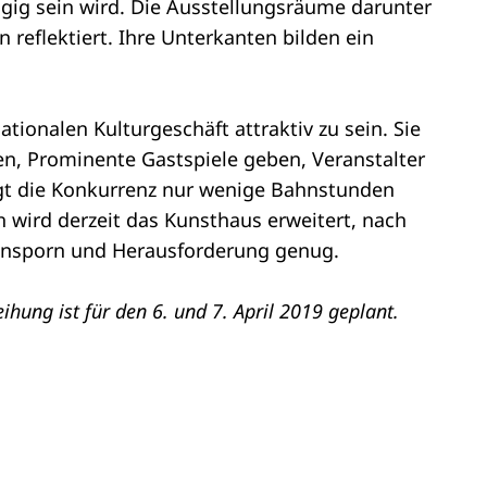
gig sein wird. Die Ausstellungsräume darunter
 reflektiert. Ihre Unterkanten bilden ein
tionalen Kulturgeschäft attraktiv zu sein. Sie
en, Prominente Gastspiele geben, Veranstalter
iegt die Konkurrenz nur wenige Bahnstunden
ch wird derzeit das Kunsthaus erweitert, nach
 Ansporn und Herausforderung genug.
hung ist für den 6. und 7. April 2019 geplant.