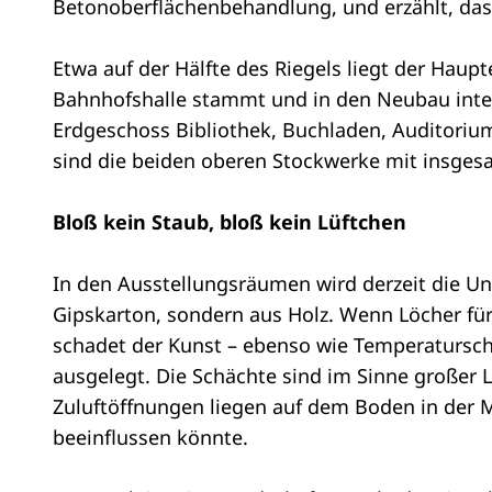
Betonoberflächenbehandlung, und erzählt, da
Etwa auf der Hälfte des Riegels liegt der Haup
Bahnhofshalle stammt und in den Neubau inte
Erdgeschoss Bibliothek, Buchladen, Auditoriu
sind die beiden oberen Stockwerke mit insge
Bloß kein Staub, bloß kein Lüftchen
In den Ausstellungsräumen wird derzeit die Un
Gipskarton, sondern aus Holz. Wenn Löcher für
schadet der Kunst – ebenso wie Temperatursch
ausgelegt. Die Schächte sind im Sinne großer
Zuluftöffnungen liegen auf dem Boden in der 
beeinflussen könnte.