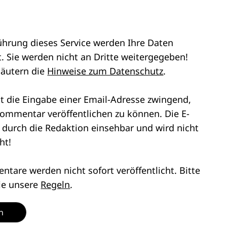
ührung dieses Service werden Ihre Daten
. Sie werden nicht an Dritte weitergegeben!
läutern die
Hinweise zum Datenschutz
.
st die Eingabe einer Email-Adresse zwingend,
ommentar veröffentlichen zu können. Die E-
r durch die Redaktion einsehbar und wird nicht
ht!
tare werden nicht sofort veröffentlicht. Bitte
ie unsere
Regeln
.
n