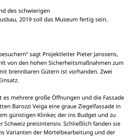
und des schwierigen
sbau, 2019 soll das Museum fertig sein.
chern“ sagt Projektleiter Pieter Janssens,
rzählt von den hohen Sicherheitsmaßnahmen zum
 mit brennbaren Gütern ist vorhanden. Zwei
insatz.
ibt es mehrere große Öffnungen und die Fassade
ten Barozzi Veiga eine graue Ziegelfassade in
em günstigen Klinker, der ins Budget und zu
Schweiz preisintensiv. Schließlich fanden sie
ens Varianten der Mörtelbearbeitung und der