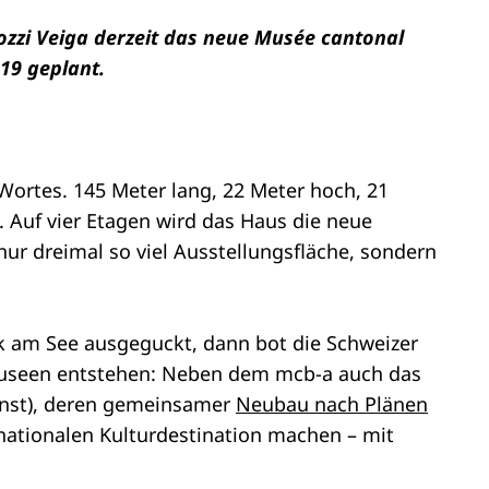
zzi Veiga derzeit das neue Musée cantonal
019 geplant.
Wortes. 145 Meter lang, 22 Meter hoch, 21
n. Auf vier Etagen wird das Haus die neue
ur dreimal so viel Ausstellungsfläche, sondern
 am See ausgeguckt, dann bot die Schweizer
i Museen entstehen: Neben dem mcb-a auch das
unst), deren gemeinsamer
Neubau nach Plänen
rnationalen Kulturdestination machen – mit