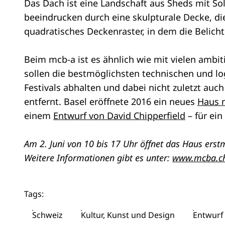
Das Dach ist eine Landschaft aus Sheds mit So
beeindrucken durch eine skulpturale Decke, die
quadratisches Deckenraster, in dem die Belic
Beim mcb-a ist es ähnlich wie mit vielen ambit
sollen die bestmöglichsten technischen und lo
Festivals abhalten und dabei nicht zuletzt au
entfernt. Basel eröffnete 2016 ein neues
Haus n
einem
Entwurf von David Chipperfield
– für ei
Am 2. Juni von 10 bis 17 Uhr öffnet das Haus erstm
Weitere Informationen gibt es unter:
www.mcba.c
Tags:
Schweiz
Kultur, Kunst und Design
Entwurf