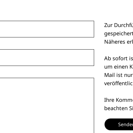
Zur Durchf
gespeichert
Näheres er
Ab sofort i
um einen K
Mail ist nu
veröffentlic
Ihre Kommen
beachten S
Sende