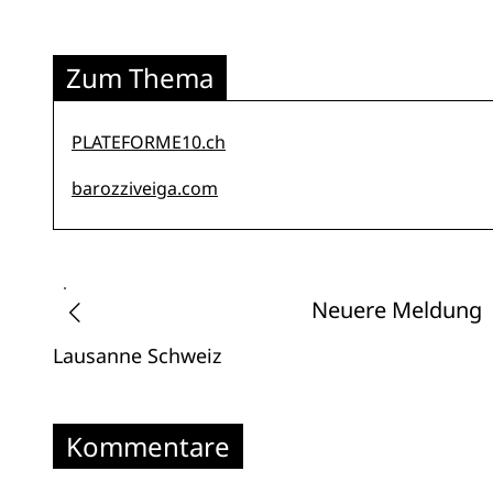
Zum Thema
PLATEFORME10.ch
barozziveiga.com
Neuere Meldung
Lausanne
Schweiz
Kommentare