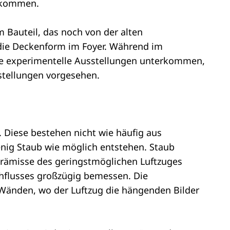
z kommen.
m Bauteil, das noch von der alten
die Deckenform im Foyer. Während im
ige experimentelle Ausstellungen unterkommen,
stellungen vorgesehen.
 Diese bestehen nicht wie häufig aus
enig Staub wie möglich entstehen. Staub
Prämisse des geringstmöglichen Luftzuges
hflusses großzügig bemessen. Die
 Wänden, wo der Luftzug die hängenden Bilder