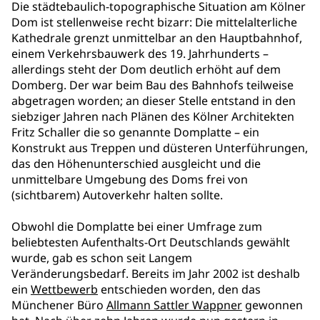
Die städtebaulich-topographische Situation am Kölner
Dom ist stellenweise recht bizarr: Die mittelalterliche
Kathedrale grenzt unmittelbar an den Hauptbahnhof,
einem Verkehrsbauwerk des 19. Jahrhunderts –
allerdings steht der Dom deutlich erhöht auf dem
Domberg. Der war beim Bau des Bahnhofs teilweise
abgetragen worden; an dieser Stelle entstand in den
siebziger Jahren nach Plänen des Kölner Architekten
Fritz Schaller die so genannte Domplatte – ein
Konstrukt aus Treppen und düsteren Unterführungen,
das den Höhenunterschied ausgleicht und die
unmittelbare Umgebung des Doms frei von
(sichtbarem) Autoverkehr halten sollte.
Obwohl die Domplatte bei einer Umfrage zum
beliebtesten Aufenthalts-Ort Deutschlands gewählt
wurde, gab es schon seit Langem
Veränderungsbedarf. Bereits im Jahr 2002 ist deshalb
ein
Wettbewerb
entschieden worden, den das
Münchener Büro
Allmann Sattler Wappner
gewonnen