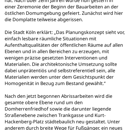
hat. Nach über zehn Jahren wurde nun gestern in
einer Zeremonie der Beginn der Bauarbeiten an der
östlichen Domumgebung gefeiert. Zunächst wird hier
die Domplatte teilweise abgerissen.
Die Stadt Köln erklärt: „Das Planungskonzept sieht vor,
einfach lesbare räumliche Situationen mit
Aufenthaltqualitäten der öffentlichen Räume auf allen
Ebenen und in allen Bereichen zu erzeugen, mit
wenigen präzise gesetzten Interventionen und
Materialien. Die architektonische Umsetzung sollte
dabei unprätentiös und selbstreferentiell sein, alle
Materialien werden unter dem Gesichtspunkt der
Homogenität in Bezug zum Bestand gewählt.“
Nach den jetzt begonnen Abrissarbeiten wird die
gesamte obere Ebene rund um den
Domherrenfriedhof sowie die darunter liegende
Straßenebene zwischen Trankgasse und Kurt-
Hackenberg-Platz städtebaulich neu gestaltet. Unter
anderem durch breite Wege für Fußgänger, ein neues