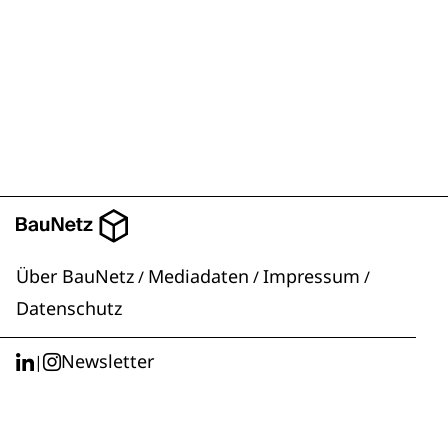
Über BauNetz
Mediadaten
Impressum
/
/
/
Datenschutz
Newsletter
|