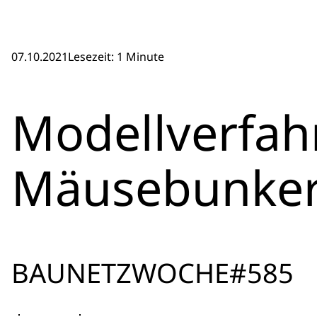
07.10.2021
Lesezeit: 1 Minute
Modellverfah
Mäusebunke
BAUNETZWOCHE#585