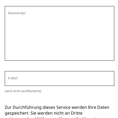
Kommentar
E-Mail
(wird nicht veröffentlicht)
Zur Durchführung dieses Service werden Ihre Daten
gespeichert. Sie werden nicht an Dritte