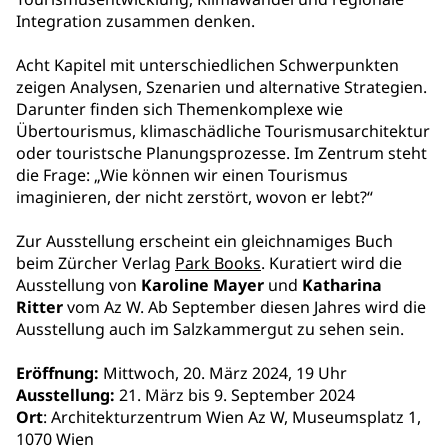
Integration zusammen denken.
Acht Kapitel mit unterschiedlichen Schwerpunkten
zeigen Analysen, Szenarien und alternative Strategien.
Darunter finden sich Themenkomplexe wie
Übertourismus, klimaschädliche Tourismusarchitektur
oder touristsche Planungsprozesse. Im Zentrum steht
die Frage: „Wie können wir einen Tourismus
imaginieren, der nicht zerstört, wovon er lebt?“
Zur Ausstellung erscheint ein gleichnamiges Buch
beim Zürcher Verlag
Park Books
. Kuratiert wird die
Ausstellung von
Karoline Mayer
und
Katharina
Ritter
vom Az W. Ab September diesen Jahres wird die
Ausstellung auch im Salzkammergut zu sehen sein.
Eröffnung:
Mittwoch, 20. März 2024, 19 Uhr
Ausstellung:
21. März bis 9. September 2024
Ort
: Architekturzentrum Wien Az W, Museumsplatz 1,
1070 Wien