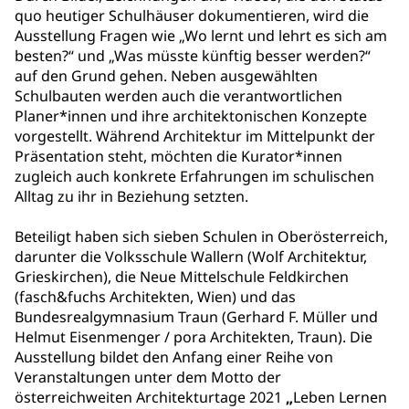
quo heutiger Schulhäuser dokumentieren, wird die
Ausstellung Fragen wie „Wo lernt und lehrt es sich am
besten?“ und „Was müsste künftig besser werden?“
auf den Grund gehen. Neben ausgewählten
Schulbauten werden auch die verantwortlichen
Planer*innen und ihre architektonischen Konzepte
vorgestellt. Während Architektur im Mittelpunkt der
Präsentation steht, möchten die Kurator*innen
zugleich auch konkrete Erfahrungen im schulischen
Alltag zu ihr in Beziehung setzten.
Beteiligt haben sich sieben Schulen in Oberösterreich,
darunter die Volksschule Wallern (Wolf Architektur,
Grieskirchen), die Neue Mittelschule Feldkirchen
(fasch&fuchs Architekten, Wien) und das
Bundesrealgymnasium Traun (Gerhard F. Müller und
Helmut Eisenmenger / pora Architekten, Traun). Die
Ausstellung bildet den Anfang einer Reihe von
Veranstaltungen unter dem Motto der
österreichweiten Architekturtage 2021
„
Leben Lernen