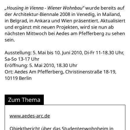
„Housing in Vienna - Wiener Wohnbau“
wurde bereits auf
der Architektur-Biennale 2008 in Venedig, in Mailand,
in Belgrad, in Ankara und Wien präsentiert. Aktualisiert
und ergänzt mit neuen Projekten, wird sie nun ab
nächsten Mittwoch bei Aedes am Pfefferberg zu sehen
sein.
Ausstellung: 5. Mai bis 10. Juni 2010, Di-Fr 11-18.30 Uhr,
Sa-So 13-17 Uhr
Eröffnung: 5. Mai 2010, 18.30 Uhr
Ort: Aedes Am Pfefferberg, Christinenstraße 18-19,
10119 Berlin
Zum Thema
www.aedes-arc.de
Objektbericht über das
Studentenwohnheim in