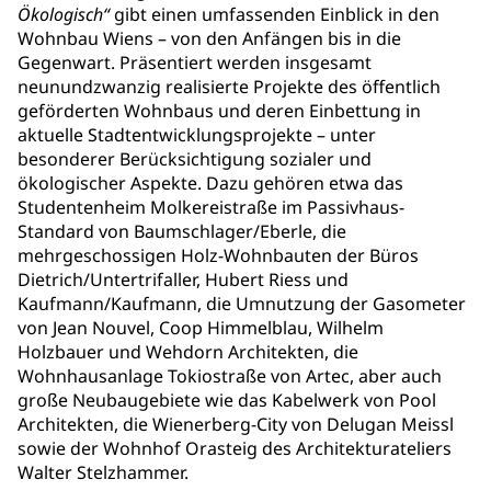
Ökologisch“
gibt einen umfassenden Einblick in den
Wohnbau Wiens – von den Anfängen bis in die
Gegenwart. Präsentiert werden insgesamt
neunundzwanzig realisierte Projekte des öffentlich
geförderten Wohnbaus und deren Einbettung in
aktuelle Stadtentwicklungsprojekte – unter
besonderer Berücksichtigung sozialer und
ökologischer Aspekte. Dazu gehören etwa das
Studentenheim Molkereistraße im Passivhaus-
Standard von Baumschlager/Eberle, die
mehrgeschossigen Holz-Wohnbauten der Büros
Dietrich/Untertrifaller, Hubert Riess und
Kaufmann/Kaufmann, die Umnutzung der Gasometer
von Jean Nouvel, Coop Himmelblau, Wilhelm
Holzbauer und Wehdorn Architekten, die
Wohnhausanlage Tokiostraße von Artec, aber auch
große Neubaugebiete wie das Kabelwerk von Pool
Architekten, die Wienerberg-City von Delugan Meissl
sowie der Wohnhof Orasteig des Architekturateliers
Walter Stelzhammer.