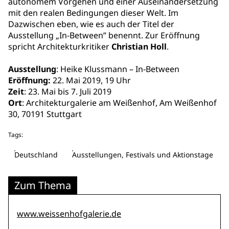
autonomem Vorgehen und einer Auseinandersetzung
mit den realen Bedingungen dieser Welt. Im
Dazwischen eben, wie es auch der Titel der
Ausstellung „In-Between” benennt. Zur Eröffnung
spricht Architekturkritiker
Christian Holl
.
Ausstellung
: Heike Klussmann – In-Between
Eröffnung:
22. Mai 2019, 19 Uhr
Zeit
: 23. Mai bis 7. Juli 2019
Ort
: Architekturgalerie am Weißenhof, Am Weißenhof
30, 70191 Stuttgart
Tags:
Deutschland
Ausstellungen, Festivals und Aktionstage
Zum Thema
www.weissenhofgalerie.de