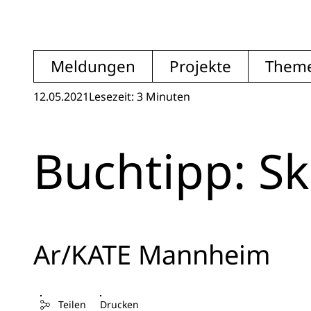
Meldungen
Projekte
Them
12.05.2021
Lesezeit: 3 Minuten
Buchtipp: S
Ar/KATE Mannheim
Teilen
Drucken