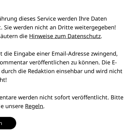
ührung dieses Service werden Ihre Daten
. Sie werden nicht an Dritte weitergegeben!
läutern die
Hinweise zum Datenschutz
.
st die Eingabe einer Email-Adresse zwingend,
ommentar veröffentlichen zu können. Die E-
r durch die Redaktion einsehbar und wird nicht
ht!
tare werden nicht sofort veröffentlicht. Bitte
ie unsere
Regeln
.
n