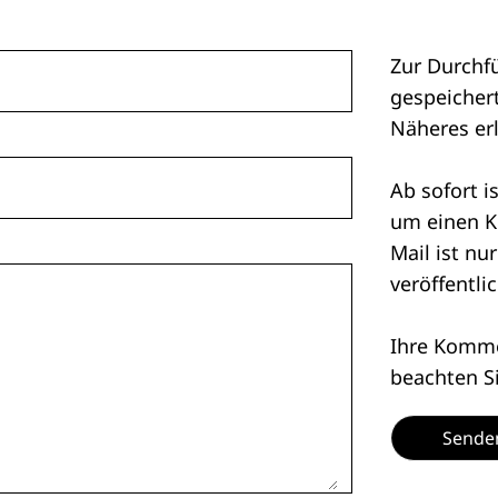
Zur Durchf
gespeichert
Näheres er
Ab sofort i
um einen K
Mail ist nu
veröffentlic
Ihre Kommen
beachten S
Sende