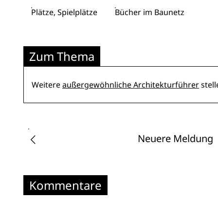
Plätze, Spielplätze
Bücher im Baunetz
Zum Thema
Weitere
außergewöhnliche Architekturführer
stel
Neuere Meldung
Kommentare