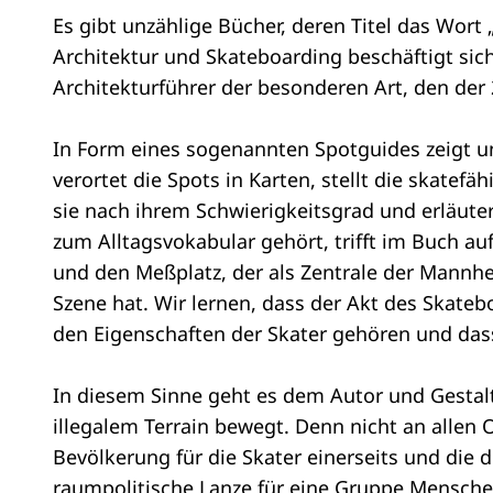
Es gibt unzählige Bücher, deren Titel das Wort
Architektur und Skateboarding beschäftigt sic
Architekturführer der besonderen Art, den der
In Form eines sogenannten Spotguides zeigt u
verortet die Spots in Karten, stellt die skate
sie nach ihrem Schwierigkeitsgrad und erläuter
zum Alltagsvokabular gehört, trifft im Buch a
und den Meßplatz, der als Zentrale der Mannhe
Szene hat. Wir lernen, dass der Akt des Skate
den Eigenschaften der Skater gehören und das
In diesem Sinne geht es dem Autor und Gestalt
illegalem Terrain bewegt. Denn nicht an allen O
Bevölkerung für die Skater einerseits und die d
raumpolitische Lanze für eine Gruppe Menschen,