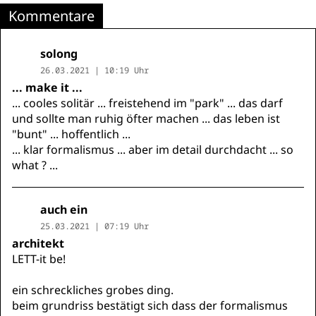
Kommentare
solong
26.03.2021 | 10:19 Uhr
... make it ...
... cooles solitär ... freistehend im "park" ... das darf
und sollte man ruhig öfter machen ... das leben ist
"bunt" ... hoffentlich ...
... klar formalismus ... aber im detail durchdacht ... so
what ? ...
auch ein
25.03.2021 | 07:19 Uhr
architekt
LETT-it be!
ein schreckliches grobes ding.
beim grundriss bestätigt sich dass der formalismus