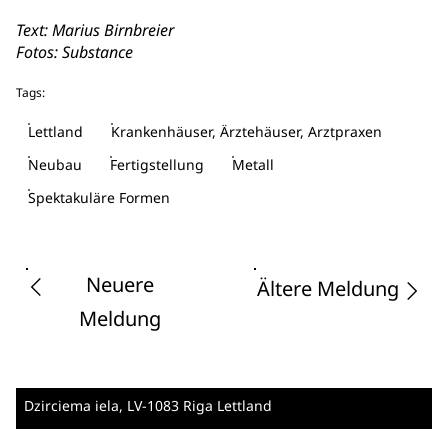
Text: Marius Birnbreier
Fotos: Substance
Tags:
Lettland
Krankenhäuser, Ärztehäuser, Arztpraxen
Neubau
Fertigstellung
Metall
Spektakuläre Formen
Neuere
Ältere Meldung
Meldung
Dzirciema iela
, LV-1083 Riga
Lettland