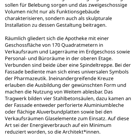
sollen für Belebung sorgen und das zweigeschossige
Volumen nicht nur als Funktionsgebäude
charakterisieren, sondern auch als skulpturale
Installation zu dessen Gestaltung beitragen.
Räumlich gliedert sich die Apotheke mit einer
Geschossfläche von 170 Quadratmetern in
Verkaufsraum und Lagerräume im Erdgeschoss sowie
Personal- und Büroräume in der oberen Etage.
Verbunden sind beide über eine Spindeltreppe. Bei der
Fassade bediente man sich eines universalen Symbols
der Pharmazeutik. Ineinandergreifende Kreuze
erlauben die Ausbildung der gewünschten Form und
machen die Nutzung von Weitem ablesbar. Das
Tragwerk bilden vier Stahlbetonsäulen, dazu kamen an
der Fassade entweder perforierte Aluminiumbleche
oder flächige Aluverbundplatten sowie bei den
Verkaufsräumen Glaselemente zum Einsatz. Auf diese
Art sei der Energieverbrauch auf ein Minimum
reduziert worden, so die Architekt*innen.