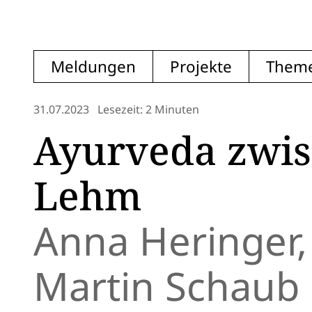
Meldungen
Projekte
Them
31.07.2023
Lesezeit: 2 Minuten
Ayurveda zwi
Lehm
Anna Heringer,
Martin Schaub