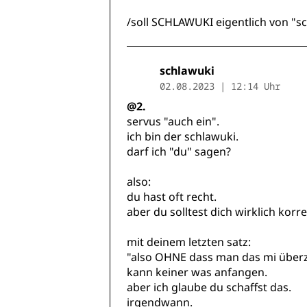
/soll SCHLAWUKI eigentlich von "
schlawuki
02.08.2023 | 12:14 Uhr
@2.
servus "auch ein".
ich bin der schlawuki.
darf ich "du" sagen?
also:
du hast oft recht.
aber du solltest dich wirklich kor
mit deinem letzten satz:
"also OHNE dass man das mi über
kann keiner was anfangen.
aber ich glaube du schaffst das.
irgendwann.