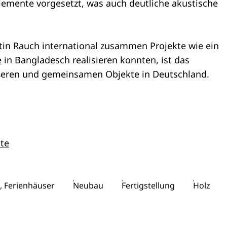
lemente vorgesetzt, was auch deutliche akustische
n Rauch international zusammen Projekte wie ein
e
in Bangladesch realisieren konnten, ist das
ößeren und gemeinsamen Objekte in Deutschland.
te
, Ferienhäuser
Neubau
Fertigstellung
Holz