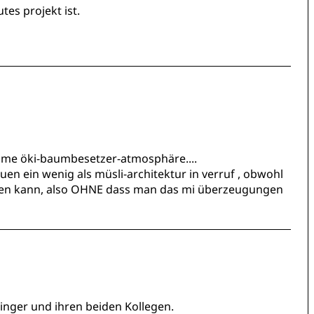
tes projekt ist.
same öki-baumbesetzer-atmosphäre....
en ein wenig als müsli-architektur in verruf , obwohl
en kann, also OHNE dass man das mi überzeugungen
inger und ihren beiden Kollegen.