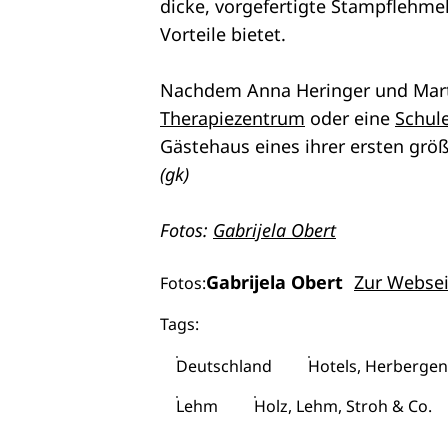
dicke, vorgefertigte Stampflehme
Vorteile bietet.
Nachdem Anna Heringer und Marti
Therapiezentrum
oder eine
Schul
Gästehaus eines ihrer ersten gr
(gk)
Fotos:
Gabrijela Obert
Gabrijela Obert
Zur Websei
Fotos:
Tags:
Deutschland
Hotels, Herbergen
Lehm
Holz, Lehm, Stroh & Co.