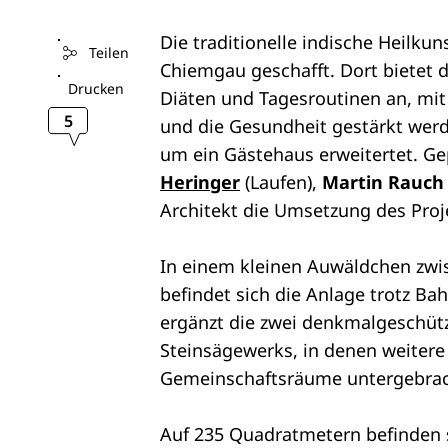
Die traditionelle indische Heilkun
Teilen
Chiemgau geschafft. Dort bietet
Drucken
Diäten und Tagesroutinen an, mi
5
und die Gesundheit gestärkt werd
um ein Gästehaus erweitertet. G
Heringer
(Laufen),
Martin Rauch
Architekt die Umsetzung des Proj
In einem kleinen Auwäldchen zwi
befindet sich die Anlage trotz B
ergänzt die zwei denkmalgeschüt
Steinsägewerks, in denen weiter
Gemeinschaftsräume untergebrac
Auf 235 Quadratmetern befinden 