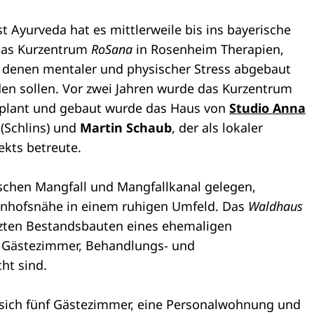
st Ayurveda hat es mittlerweile bis ins bayerische
 das Kurzentrum
RoSana
in Rosenheim Therapien,
t denen mentaler und physischer Stress abgebaut
en sollen. Vor zwei Jahren wurde das Kurzentrum
eplant und gebaut wurde das Haus von
Studio Anna
(Schlins) und
Martin Schaub
, der als lokaler
ekts betreute.
schen Mangfall und Mangfallkanal gelegen,
ahnhofsnähe in einem ruhigen Umfeld. Das
Waldhaus
zten Bestandsbauten eines ehemaligen
e Gästezimmer, Behandlungs- und
ht sind.
sich fünf Gästezimmer, eine Personalwohnung und