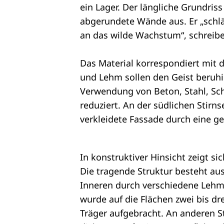
ein Lager. Der längliche Grundris
abgerundete Wände aus. Er „schlä
an das wilde Wachstum“, schreibe
Das Material korrespondiert mit 
und Lehm sollen den Geist beruhi
Verwendung von Beton, Stahl, S
reduziert. An der südlichen Stirn
verkleidete Fassade durch eine g
In konstruktiver Hinsicht zeigt s
Die tragende Struktur besteht au
Inneren durch verschiedene Lehm
wurde auf die Flächen zwei bis dr
Träger aufgebracht. An anderen 