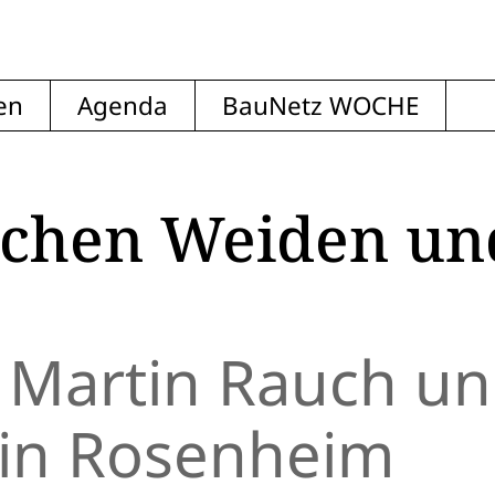
en
Agenda
BauNetz WOCHE
schen Weiden un
 Martin Rauch u
 in Rosenheim