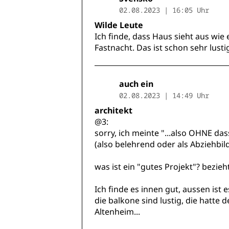
02.08.2023 | 16:05 Uhr
Wilde Leute
Ich finde, dass Haus sieht aus wi
Fastnacht. Das ist schon sehr lusti
auch ein
02.08.2023 | 14:49 Uhr
architekt
@3:
sorry, ich meinte "...also OHNE d
(also belehrend oder als Abziehbild
was ist ein "gutes Projekt"? bezieh
Ich finde es innen gut, aussen ist 
die balkone sind lustig, die hatt
Altenheim...