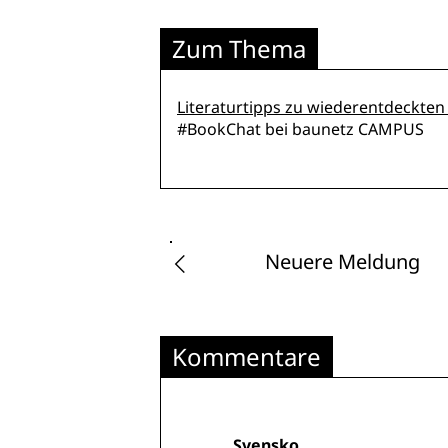
Zum Thema
Literaturtipps zu wiederentdeckten
#BookChat bei baunetz CAMPUS
Neuere Meldung
Kommentare
Svensko