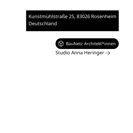
Kunstmühlstraße 25
, 83026 Rosenheim
Deutschland
BauNetz Architekt*innen
Studio Anna Heringer