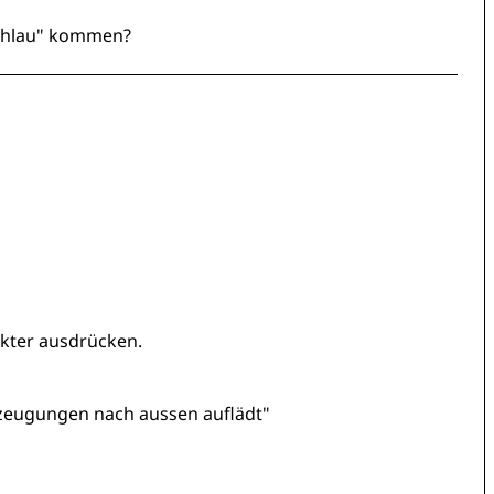
schlau" kommen?
rekter ausdrücken.
zeugungen nach aussen auflädt"