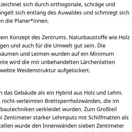
s zeichnet sich durch orthogonale, schräge und
ngelt sich entlang des Auwaldes und schmiegt sich
n die Planer*innen.
dem Konzept des Zentrums. Naturbaustoffe wie Holz
gen und auch für die Umwelt gut sein. Die
chäumen und Leimen wurden auf ein Minimum
seite wird die mit unbehandelten Lärchenlatten
ewebte Weidenstruktur aufgelockert.
ich das Gebäude als ein Hybrid aus Holz und Lehm.
s nicht-verleimten Brettsperrholzwänden, die im
bautechniken verkleidet wurden. Zum Großteil
ei Zentimeter starker Lehmputz mit Schilfmatten als
Stellen wurde den Innenwänden sieben Zentimeter