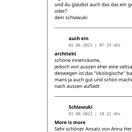
und du glaubst auch das das ein gu
oder?
dein schlawuki
auch ein
02.08.2023 | 07:29 Uhr
architekt
schöne innenräume,
jedoch von aussen eher eine selt
deswegen ist das "ökologische" bau
mans ja auch gut und schön mach
nach aussen auflädt
Schlawuki
01.08.2023 | 10:32 Uhr
More is more
Sehr schöner Ansatz von Anna Her