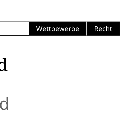
Wettbewerbe
Recht
d
nd