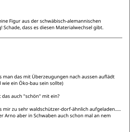
e eine Figur aus der schwäbisch-alemannischen
g! Schade, dass es diesen Materialwechsel gibt.
ass man das mit Überzeugungen nach aussen auflädt
 wie ein Öko-bau sein sollte)
t das auch "schön" mit ein?
es mir zu sehr waldschützer-dorf-ähnlich aufgeladen.....
e der Arno aber in Schwaben auch schon mal an nem