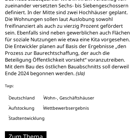
zueinander versetzten Sechs- bis Siebengeschossern
definiert. In der Mitte sind zwei Hochhäuser geplant.
Die Wohnungen sollen laut Auslobung sowohl
freifinanziert als auch zu vierzig Prozent gefördert
sein. Ebenfalls sind neben gewerblichen auch Flächen
für soziale Nutzungen wie etwa eine Kita vorgesehen.
Die Entwickler planen auf Basis der Ergebnisse „den
Prozess zur Baurechtschaffung, der auch die
Beteiligung Öffentlichkeit vorsieht“ voranzutreiben.
Mit dem Bau des östlichen Bauabschnitts soll derweil
Ende 2024 begonnen werden.
(sla)
Tags:
Deutschland
Wohn-, Geschäftshäuser
Aufstockung
Wettbewerbsergebnis
Stadtentwicklung
Zum Thema