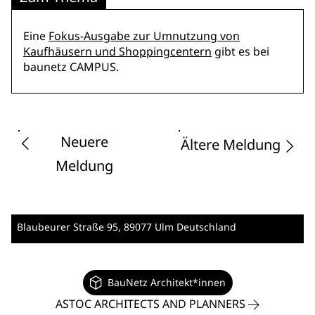
Eine
Fokus-Ausgabe zur Umnutzung von
Kaufhäusern und Shoppingcentern
gibt es bei
baunetz CAMPUS.
Neuere
Ältere Meldung
Meldung
Blaubeurer Straße 95
, 89077 Ulm
Deutschland
BauNetz Architekt*innen
ASTOC ARCHITECTS AND PLANNERS