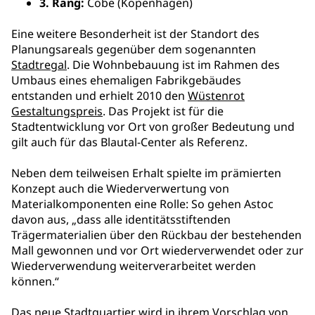
3. Rang:
Cobe (Kopenhagen)
Eine weitere Besonderheit ist der Standort des
Planungsareals gegenüber dem sogenannten
Stadtregal
. Die Wohnbebauung ist im Rahmen des
Umbaus eines ehemaligen Fabrikgebäudes
entstanden und erhielt 2010 den
Wüstenrot
Gestaltungspreis
. Das Projekt ist für die
Stadtentwicklung vor Ort von großer Bedeutung und
gilt auch für das Blautal-Center als Referenz.
Neben dem teilweisen Erhalt spielte im prämierten
Konzept auch die Wiederverwertung von
Materialkomponenten eine Rolle: So gehen Astoc
davon aus, „dass alle identitätsstiftenden
Trägermaterialien über den Rückbau der bestehenden
Mall gewonnen und vor Ort wiederverwendet oder zur
Wiederverwendung weiterverarbeitet werden
können.“
Das neue Stadtquartier wird in ihrem Vorschlag von