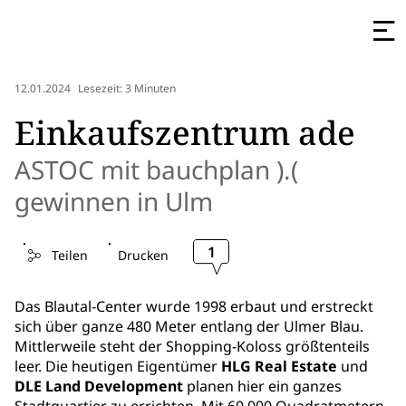
12.01.2024
Lesezeit: 3 Minuten
Einkaufszentrum ade
ASTOC mit bauchplan ).(
gewinnen in Ulm
1
Teilen
Drucken
Das Blautal-Center wurde 1998 erbaut und erstreckt
sich über ganze 480 Meter entlang der Ulmer Blau.
Mittlerweile steht der Shopping-Koloss größtenteils
leer. Die heutigen Eigentümer
HLG Real Estate
und
DLE Land Development
planen hier ein ganzes