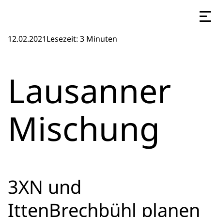
12.02.2021
Lesezeit: 3 Minuten
Lausanner
Mischung
3XN und
IttenBrechbühl planen