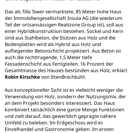
Das als
Tilia Tower
vermarktete, 85 Meter hohe Haus
der Immobiliengesellschaft Insula AG (die wiederum
Teil der ortsansässigen Realstone Group ist), soll aus
einer Hybridkonstruktion bestehen. Sockel und Kern
sind aus Stahlbeton, die Stützen aus Holz und die
Bodenplatten wird als Hybrid aus Holz und
aufliegender Betonschicht projektiert. Aus Beton ist
auch die nichttragende, 1,5 Meter tiefe
Fassadenschicht aus Fertigteilen. 16 Prozent der
Gesamtmasse des Hauses bestünden aus Holz, erklärt
Robin Kirschke
von IttenBrechbühl.
Aus konzeptioneller Sicht ist es vielleicht weniger die
Verwendung von Holz, sondern der Nutzungsmix, der
an dem Projekt besonders interessiert. Das Haus
kombiniert tatsächlich eine ganze Menge Funktionen
und zielt darauf, das gewerblich geprägte nähere
Umfeld zu beleben. Im Erdgeschoss wird es
Einzelhandel und Gastronomie geben. Im ersten