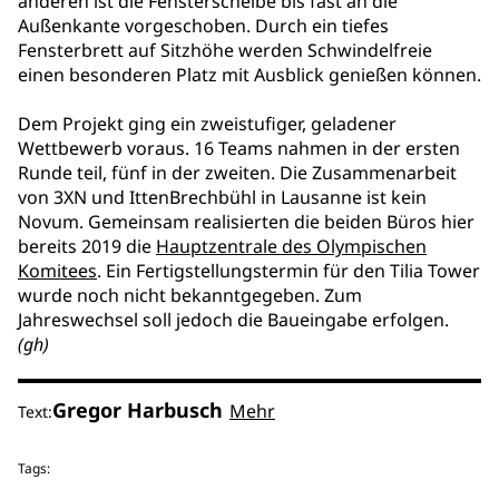
anderen ist die Fensterscheibe bis fast an die
Außenkante vorgeschoben. Durch ein tiefes
Fensterbrett auf Sitzhöhe werden Schwindelfreie
einen besonderen Platz mit Ausblick genießen können.
Dem Projekt ging ein zweistufiger, geladener
Wettbewerb voraus. 16 Teams nahmen in der ersten
Runde teil, fünf in der zweiten. Die Zusammenarbeit
von 3XN und IttenBrechbühl in Lausanne ist kein
Novum. Gemeinsam realisierten die beiden Büros hier
bereits 2019 die
Hauptzentrale des Olympischen
Komitees
. Ein Fertigstellungstermin für den Tilia Tower
wurde noch nicht bekanntgegeben. Zum
Jahreswechsel soll jedoch die Baueingabe erfolgen.
(gh)
Gregor Harbusch
Mehr
Text:
Tags: