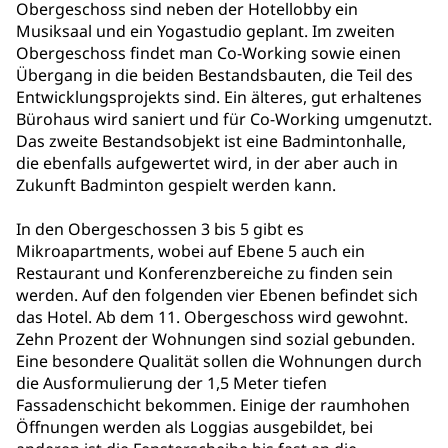
Obergeschoss sind neben der Hotellobby ein
Musiksaal und ein Yogastudio geplant. Im zweiten
Obergeschoss findet man Co-Working sowie einen
Übergang in die beiden Bestandsbauten, die Teil des
Entwicklungsprojekts sind. Ein älteres, gut erhaltenes
Bürohaus wird saniert und für Co-Working umgenutzt.
Das zweite Bestandsobjekt ist eine Badmintonhalle,
die ebenfalls aufgewertet wird, in der aber auch in
Zukunft Badminton gespielt werden kann.
In den Obergeschossen 3 bis 5 gibt es
Mikroapartments, wobei auf Ebene 5 auch ein
Restaurant und Konferenzbereiche zu finden sein
werden. Auf den folgenden vier Ebenen befindet sich
das Hotel. Ab dem 11. Obergeschoss wird gewohnt.
Zehn Prozent der Wohnungen sind sozial gebunden.
Eine besondere Qualität sollen die Wohnungen durch
die Ausformulierung der 1,5 Meter tiefen
Fassadenschicht bekommen. Einige der raumhohen
Öffnungen werden als Loggias ausgebildet, bei