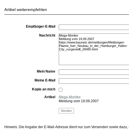
Artikel weiterempfehlen
Empfänger-E-Mail
Nachricht
Mein Name
Meine E-Mail
Kopie an mich
Artikel
Mega-Monitor
Meldung vom 19.09.2007
Hinweis. Die Angabe der E-Mail-Adresse dient nur zum Versenden sowie dazu