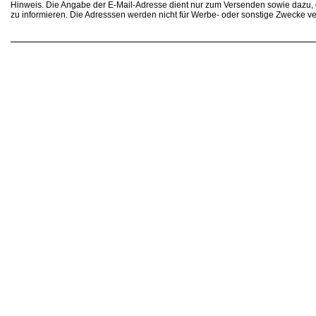
Hinweis. Die Angabe der E-Mail-Adresse dient nur zum Versenden sowie dazu
zu informieren. Die Adresssen werden nicht für Werbe- oder sonstige Zwecke v