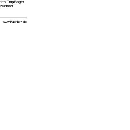
, den Empfänger
erwendet.
www.BauNetz.de