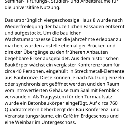
Seminar-, Prüfungs-, Studien- und Arbeitsräume für
die universitäre Nutzung.
Das ursprünglich viergeschossige Haus 8 wurde nach
Wiederfreilegung der bauzeitlichen Fassaden entkernt
und aufgestockt. Um die baulichen
Wachstumsprozesse über die Jahrzehnte erlebbar zu
machen, wurden anstelle ehemaliger Brücken und
direkter Übergänge zu den früheren Anbauten
begehbare Erker ausgebildet. Aus dem historischen
Baukörper wächst ein verglaster Konferenzraum für
circa 40 Personen, eingehüllt in Streckmetall-Elemente
aus Baubronze. Diese können je nach Nutzung einzeln
oder synchronisiert geöffnet werden und den Raum
vom introvertierten Gehäuse zum Saal mit Fernblick
verwandeln. Als Tragsystem für den Turmaufsatz
wurde ein Betonbaukörper eingefügt. Auf circa 760
Quadratmetern beherbergt der Bau Konferenz- und
Veranstaltungsräume, ein Café im Erdgeschoss und
eine Weinbar im Untergeschoss.