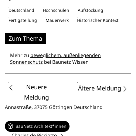
Deutschland
Hochschulen
Aufstockung
Fertigstellung
Mauerwerk
Historischer Kontext
Zum Thema
Mehr zu
beweglichem, außenliegenden
Sonnenschutz
bei Baunetz Wissen
Neuere
Ältere Meldung
Meldung
Annastraße
, 37075 Göttingen
Deutschland
BauNetz Architekt*innen
Charles de Picciotto