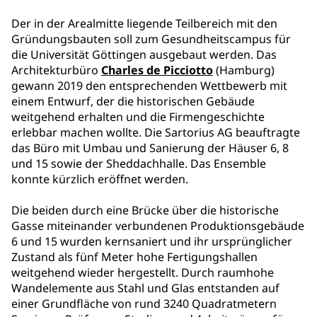
Der in der Arealmitte liegende Teilbereich mit den
Gründungsbauten soll zum Gesundheitscampus für
die Universität Göttingen ausgebaut werden. Das
Architekturbüro
Charles de Picciotto
(Hamburg)
gewann 2019 den entsprechenden Wettbewerb mit
einem Entwurf, der die historischen Gebäude
weitgehend erhalten und die Firmengeschichte
erlebbar machen wollte. Die Sartorius AG beauftragte
das Büro mit Umbau und Sanierung der Häuser 6, 8
und 15 sowie der Sheddachhalle. Das Ensemble
konnte kürzlich eröffnet werden.
Die beiden durch eine Brücke über die historische
Gasse miteinander verbundenen Produktionsgebäude
6 und 15 wurden kernsaniert und ihr ursprünglicher
Zustand als fünf Meter hohe Fertigungshallen
weitgehend wieder hergestellt. Durch raumhohe
Wandelemente aus Stahl und Glas entstanden auf
einer Grundfläche von rund 3240 Quadratmetern