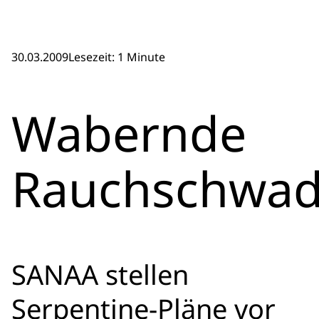
30.03.2009
Lesezeit: 1 Minute
Wabernde
Rauchschwa
SANAA stellen
Serpentine-Pläne vor