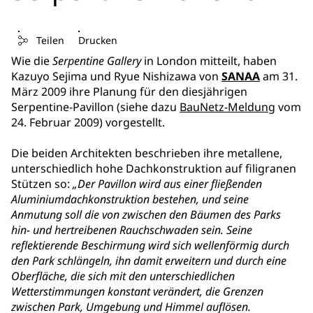
Teilen
Drucken
Wie die
Serpentine Gallery
in London mitteilt, haben
Kazuyo Sejima und Ryue Nishizawa von
SANAA
am 31.
März 2009 ihre Planung für den diesjährigen
Serpentine-Pavillon (siehe dazu
BauNetz-Meldung
vom
24. Februar 2009) vorgestellt.
Die beiden Architekten beschrieben ihre metallene,
unterschiedlich hohe Dachkonstruktion auf filigranen
Stützen so:
„Der Pavillon wird aus einer fließenden
Aluminiumdachkonstruktion bestehen, und seine
Anmutung soll die von zwischen den Bäumen des Parks
hin- und hertreibenen Rauchschwaden sein. Seine
reflektierende Beschirmung wird sich wellenförmig durch
den Park schlängeln, ihn damit erweitern und durch eine
Oberfläche, die sich mit den unterschiedlichen
Wetterstimmungen konstant verändert, die Grenzen
zwischen Park, Umgebung und Himmel auflösen.