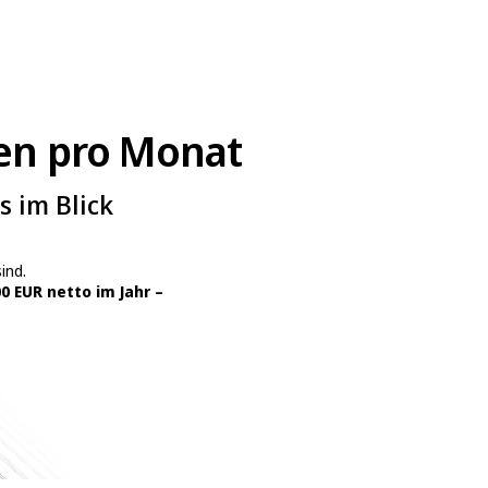
en pro Monat
s im Blick
ind.
0 EUR netto im Jahr –