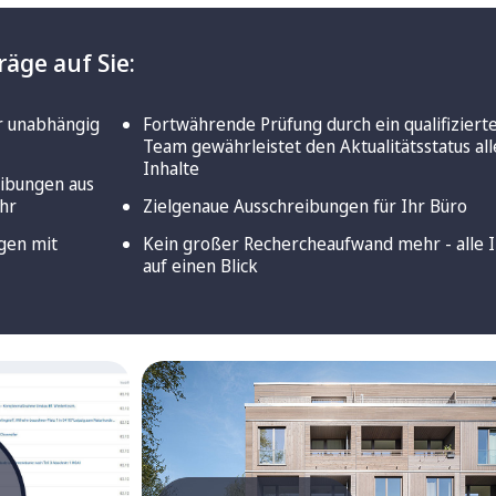
räge auf Sie:
r unabhängig
Fortwährende Prüfung durch ein qualifiziert
Team gewährleistet den Aktualitätsstatus all
Inhalte
eibungen aus
ahr
Zielgenaue Ausschreibungen für Ihr Büro
gen mit
Kein großer Rechercheaufwand mehr - alle I
auf einen Blick