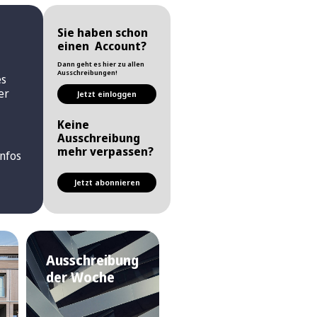
Sie haben schon
einen Account?
Dann geht es hier zu allen
Ausschreibungen!
es
er
Jetzt einloggen
Keine
Ausschreibung
mehr verpassen?
nfos
Jetzt abonnieren
Ausschreibung
der Woche