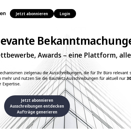
Jetzt abonnieren
Login
elevante Bekanntmachung
tbewerbe, Awards – eine Plattform, alle
mechanismen zielgenau die Ausschreibungen, die für Ihr Büro relevant s
n mehr und nutzen Sie die BauNetz Ausschreibungen für aktuell nur
30
r Expertise.
Jetzt abonnieren
Ausschreibungen entdecken
Aufträge generieren