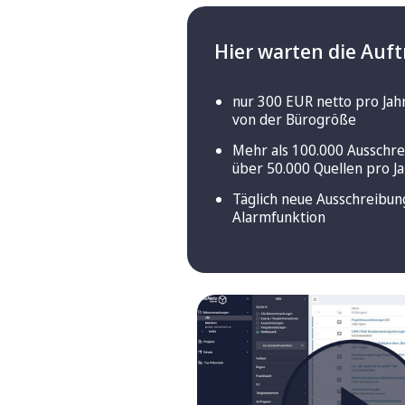
Hier warten die Auft
nur 300 EUR netto pro Jah
von der Bürogröße
Mehr als 100.000 Ausschr
über 50.000 Quellen pro J
Täglich neue Ausschreibun
Alarmfunktion