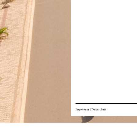
Impressum
|
Datenschutz