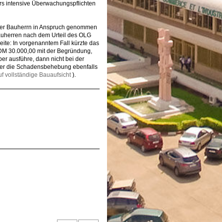
s intensive Überwachungspflichten
n der Bauherrn in Anspruch genommen
Bauherren nach dem Urteil des OLG
te: In vorgenanntem Fall kürzte das
 DM 30.000,00 mit der Begründung,
er ausführe, dann nicht bei der
er die Schadensbehebung ebenfalls
auf vollständige Bauaufsicht
).