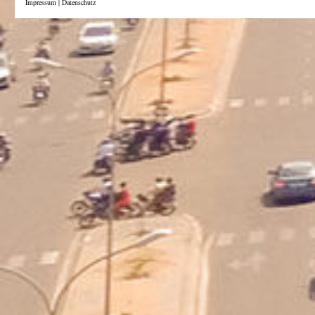
Impressum
|
Datenschutz