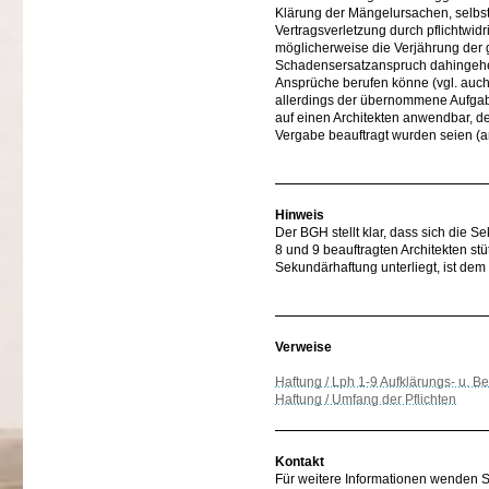
Klärung der Mängelursachen, selbst
Vertragsverletzung durch pflichtwid
möglicherweise die Verjährung der 
Schadensersatzanspruch dahingehend
Ansprüche berufen könne (vgl. auc
allerdings der übernommene Aufgabe
auf einen Architekten anwendbar, de
Vergabe beauftragt wurden seien (
Hinweis
Der BGH stellt klar, dass sich die 
8 und 9 beauftragten Architekten stü
Sekundärhaftung unterliegt, ist dem 
Verweise
Haftung / Lph 1-9 Aufklärungs- u. Be
Haftung / Umfang der Pflichten
Kontakt
Für weitere Informationen wenden Sie