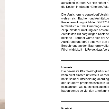
auswirken würden. Als sich später he
die Kosten in etwa in Höhe der Auf
Die Versicherung verweigert Versich
wehren sich Bauherr und Architekt o
Kostenermittlung nicht der DIN 276 
letztendlich auf der Grundlage wei
Zeitpunkt der Ermittlung der Kosten
Architekten zur sorgfältigen Kosten
bestehe. Hierüber würde sich der Ar
Aufklärung ungeprüft eine von den 
Berechnung an den Bauherrn weiterl
Pflichtwidrigkeit mit Folge, dass Ve
Hinweis
Die bewusste Pflichtwidrigkeit ist 
kann nicht einfach unterstellt werde
hat in seiner Entscheidung allerdi
des Bauherrn problematisch sein k
nicht ankam, wie auch nicht auf mö
haben genau so viel den anerkannte
Kontakt