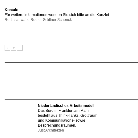
Kontakt
Für weitere Informationen wenden Sie sich bitte an die Kanzlei:
Rechtsanwälte Reuter Grüttner Schenck
Niederländisches Arbeitsmodell
Das Büro in Frankfurt am Main
besteht aus Think-Tanks, Großraum
und Kommunikations- sowie
Besprechungsräumen.
Just Architekten