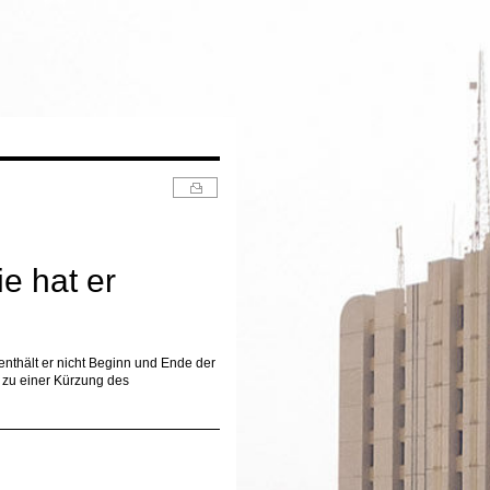
e hat er
enthält er nicht Beginn und Ende der
 zu einer Kürzung des