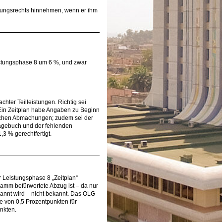
tungsrechts hinnehmen, wenn er ihm
eistungsphase 8 um 6 %, und zwar
ter Teilleistungen. Richtig sei
 Ein Zeitplan habe Angaben zu Beginn
lichen Abmachungen; zudem sei der
agebuch und der fehlenden
,3 % gerechtfertigt.
 Leistungsphase 8 „Zeitplan“
amm befürwortete Abzug ist – da nur
annt wird – nicht bekannt. Das OLG
e von 0,5 Prozentpunkten für
unkten.