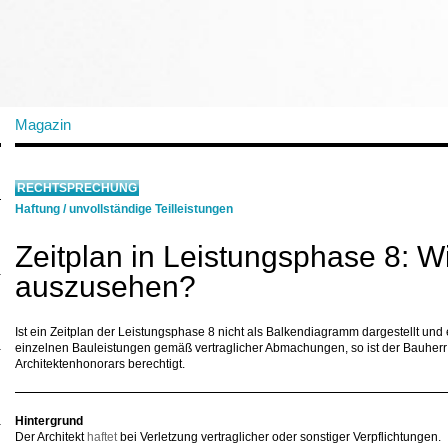
Magazin
RECHTSPRECHUNG
Haftung
/
unvollständige Teilleistungen
Zeitplan in Leistungsphase 8: Wi
auszusehen?
Ist ein Zeitplan der Leistungsphase 8 nicht als Balkendiagramm dargestellt und 
einzelnen Bauleistungen gemäß vertraglicher Abmachungen, so ist der Bauherr
Architektenhonorars berechtigt.
Hintergrund
Der Architekt
haftet
bei Verletzung vertraglicher oder sonstiger Verpflichtungen.