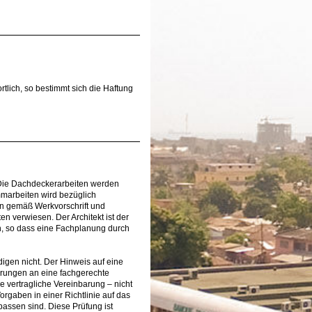
tlich, so bestimmt sich die Haftung
. Die Dachdeckerarbeiten werden
marbeiten wird bezüglich
en gemäß Werkvorschrift und
 verwiesen. Der Architekt ist der
n, so dass eine Fachplanung durch
igen nicht. Der Hinweis auf eine
derungen an eine fachgerechte
 vertragliche Vereinbarung – nicht
rgaben in einer Richtlinie auf das
assen sind. Diese Prüfung ist