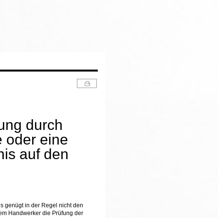
tung durch
e oder eine
nis auf den
ls genügt in der Regel nicht den
dem Handwerker die Prüfung der