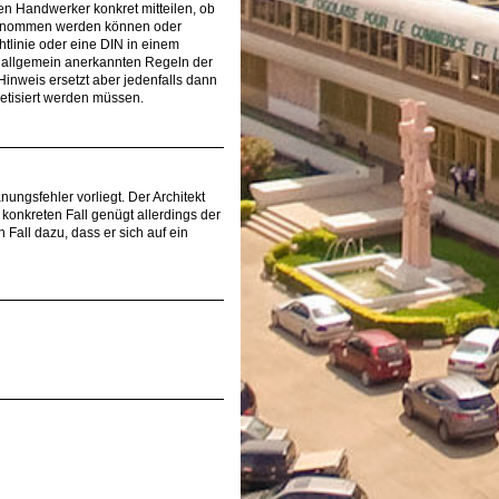
n Handwerker konkret mitteilen, ob
bernommen werden können oder
htlinie oder eine DIN in einem
e allgemein anerkannten Regeln der
inweis ersetzt aber jedenfalls dann
etisiert werden müssen.
ungsfehler vorliegt. Der Architekt
konkreten Fall genügt allerdings der
Fall dazu, dass er sich auf ein