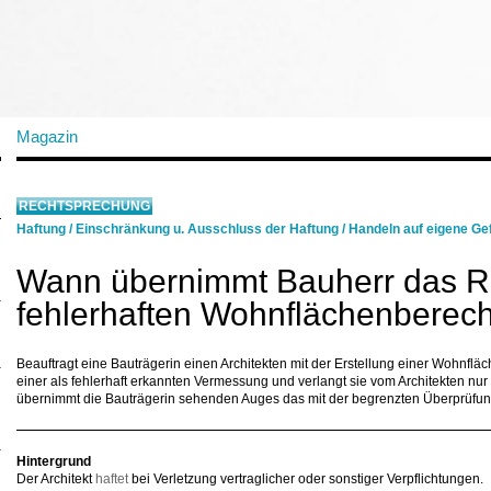
Magazin
RECHTSPRECHUNG
Haftung
/
Einschränkung u. Ausschluss der Haftung
/
Handeln auf eigene Ge
Wann übernimmt Bauherr das Ri
fehlerhaften Wohnflächenberec
Beauftragt eine Bauträgerin einen Architekten mit der Erstellung einer Wohnf
einer als fehlerhaft erkannten Vermessung und verlangt sie vom Architekten nu
übernimmt die Bauträgerin sehenden Auges das mit der begrenzten Überprüfun
Hintergrund
Der Architekt
haftet
bei Verletzung vertraglicher oder sonstiger Verpflichtungen.