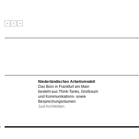
Niederländisches Arbeitsmodell
Das Büro in Frankfurt am Main
besteht aus Think-Tanks, Großraum
und Kommunikations- sowie
Besprechungsräumen.
Just Architekten