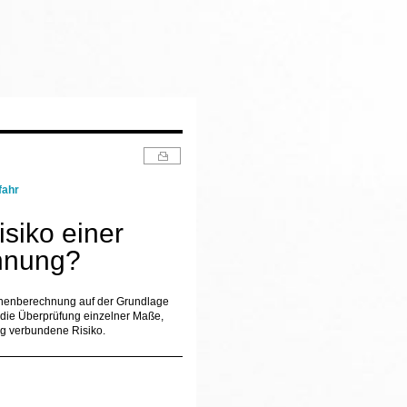
fahr
siko einer
hnung?
lächenberechnung auf der Grundlage
r die Überprüfung einzelner Maße,
g verbundene Risiko.