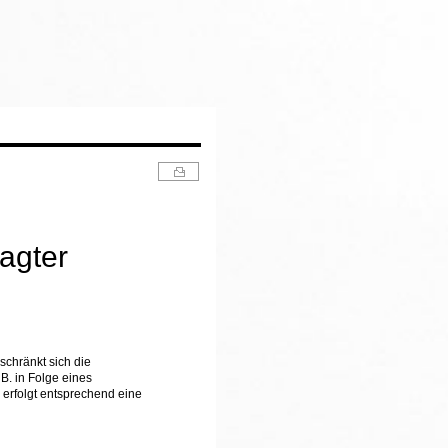
lagter
schränkt sich die
B. in Folge eines
erfolgt entsprechend eine