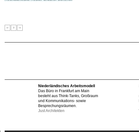
Niederländisches Arbeitsmodell
Das Büro in Frankfurt am Main
besteht aus Think-Tanks, Großraum
und Kommunikations- sowie
Besprechungsräumen.
Just Architekten