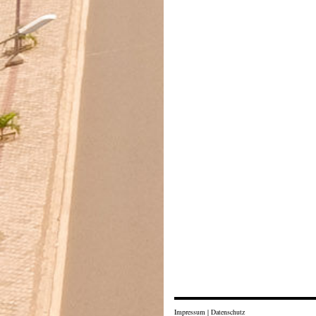
Impressum
|
Datenschutz