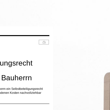
gungsrecht
 Bauherrn
rrn ein Selbstbeteiligungsrecht
undenen Kosten nachvollziehbar