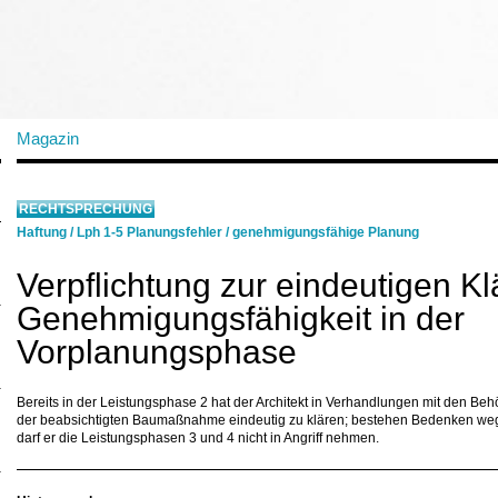
Magazin
RECHTSPRECHUNG
Haftung
/
Lph 1-5 Planungsfehler
/
genehmigungsfähige Planung
Verpflichtung zur eindeutigen K
Genehmigungsfähigkeit in der
Vorplanungsphase
Bereits in der Leistungsphase 2 hat der Architekt in Verhandlungen mit den B
der beabsichtigten Baumaßnahme eindeutig zu klären; bestehen Bedenken we
darf er die Leistungsphasen 3 und 4 nicht in Angriff nehmen.