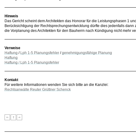
Hinweis
Das Gericht scheint dem Architekten das Honorar für die Leistungsphasen 1 und
Berücksichtigung der Rechtsprechungsentwicklung dürfte dies jedenfalls dann zw
die Vorplanung des Architekten für den Bauherrn nach Kündigung nicht mehr ve
Verweise
Haftung
/
Lph 1-5 Planungsfehler
/
genehmigungsfähige Planung
Haftung
Haftung / Lph 1-5 Planungsfehler
Kontakt
Für weitere Informationen wenden Sie sich bitte an die Kanzlei:
Rechtsanwälte Reuter Grüttner Schenck