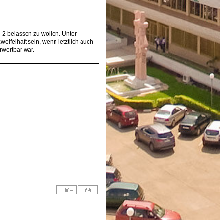
 2 belassen zu wollen. Unter
eifelhaft sein, wenn letztlich auch
rwertbar war.