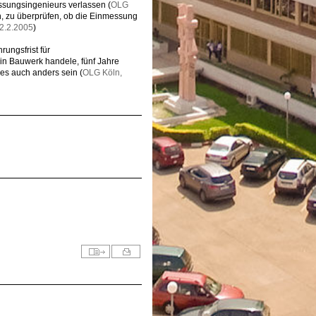
ssungsingenieurs verlassen (
OLG
sein, zu überprüfen, ob die Einmessung
 2.2.2005
)
rungsfrist für
ein Bauwerk handele, fünf Jahre
ies auch anders sein (
OLG Köln,