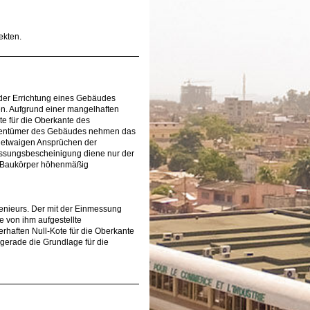
ekten.
der Errichtung eines Gebäudes
n. Aufgrund einer mangelhaften
e für die Oberkante des
Eigentümer des Gebäudes nehmen das
 etwaigen Ansprüchen der
essungsbescheinigung diene nur der
 Baukörper höhenmäßig
enieurs. Der mit der Einmessung
 von ihm aufgestellte
rhaften Null-Kote für die Oberkante
gerade die Grundlage für die