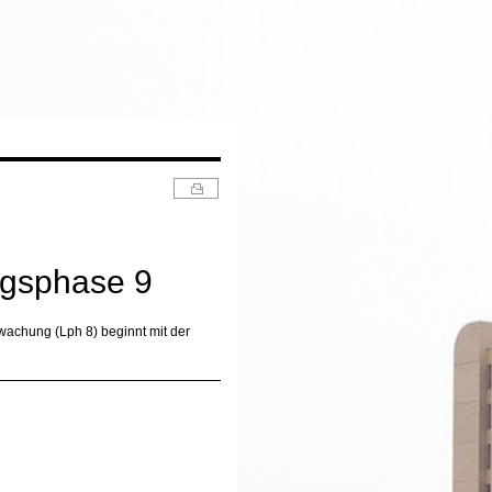
ngsphase 9
achung (Lph 8) beginnt mit der