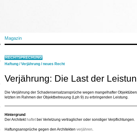
Magazin
RECHTSPRECHUNG
Haftung
/
Verjährung
/
neues Recht
Verjährung: Die Last der Leistu
Die Verjährung der Schadensersatzansprüche wegen mangelhafter Objektüberw
letzten im Rahmen der Objektbetreuung (Lph 9) zu erbringenden Leistung.
Hintergrund
Der Architekt
haftet
bei Verletzung vertraglicher oder sonstiger Verpflichtungen.
Haftungsansprüche gegen den Architekten
verjähren
.