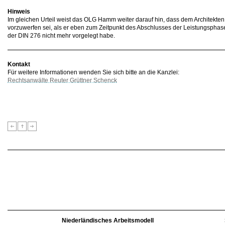
Hinweis
Im gleichen Urteil weist das OLG Hamm weiter darauf hin, dass dem Architekten 
vorzuwerfen sei, als er eben zum Zeitpunkt des Abschlusses der Leistungspha
der DIN 276 nicht mehr vorgelegt habe.
Kontakt
Für weitere Informationen wenden Sie sich bitte an die Kanzlei:
Rechtsanwälte Reuter Grüttner Schenck
Niederländisches Arbeitsmodell