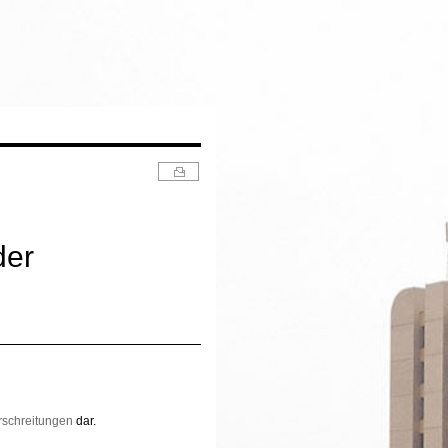
der
schreitungen
dar.