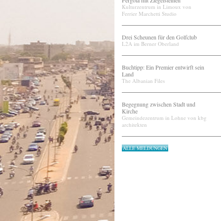
Pergola mit Ziegelsteinen
Kulturzentrum in Limoux von
Ferrier Marchetti Studio
Drei Scheunen für den Golfclub
L2A im Berner Oberland
Buchtipp: Ein Premier entwirft sein
Land
The Albanian Files
Begegnung zwischen Stadt und
Kirche
Gemeindezentrum in Lohne von kbg
architekten
ALLE MELDUNGEN