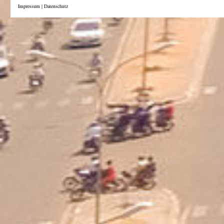
Impressum
|
Datenschutz