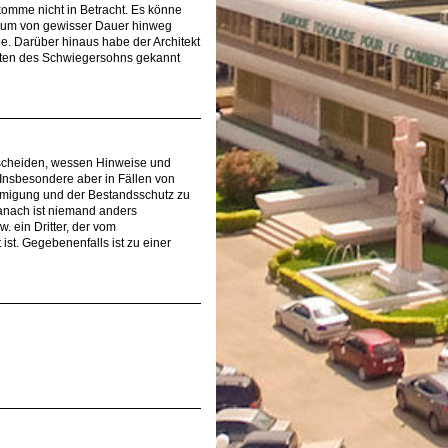
omme nicht in Betracht. Es könne
traum von gewisser Dauer hinweg
e. Darüber hinaus habe der Architekt
lten des Schwiegersohns gekannt
entscheiden, wessen Hinweise und
 Insbesondere aber in Fällen von
ehmigung und der Bestandsschutz zu
danach ist niemand anders
. ein Dritter, der vom
ist. Gegebenenfalls ist zu einer