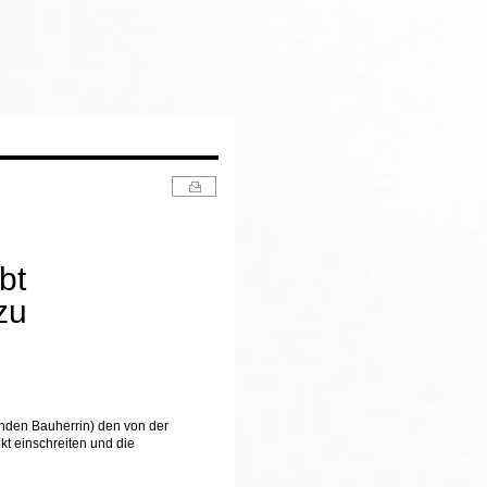
bt
zu
enden Bauherrin) den von der
t einschreiten und die