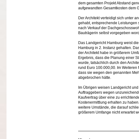
dem gesamten Projekt Abstand genom
aufgewandten Gesamtkosten dem Ge
Der Architekt verteidigt sich unter 
gehabt, entsprechende Leistungen se
nach Verkauf der Dachgeschosswohn
Bauträgerin selbst vorgegeben wor
Das Landgericht Hamburg weist die 
Hamburg in 2. Instanz gehalten. Da
der Architekt habe in größerem U
Ergebnis, dass die Planung einer St
wurde, tatsächlich durch den Archite
rund Euro 100.000,00. Im Weiteren f
dass sie wegen den genannten Meh
abgebrochen hätte.
Im Übrigen weisen Landgericht und
Auftraggebers wegen unzureichende
Kaufvertrag über eine zu errichten
Kostenermittlung erhalten zu haben.
weitere Umstände, die darauf schlie
größerem Umfange nicht erwartet w