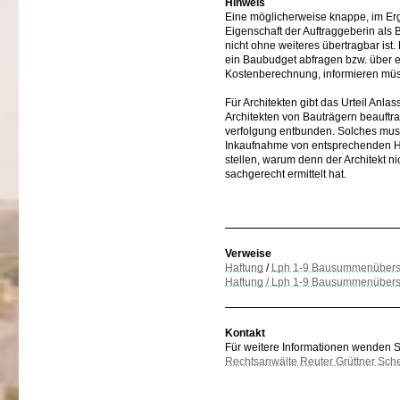
Hinweis
Eine möglicherweise knappe, im Erge
Eigenschaft der Auftraggeberin als 
nicht ohne weiteres übertragbar ist.
ein Baubudget abfragen bzw. über 
Kostenberechnung, informieren mü
Für Architekten gibt das Urteil An
Architekten von Bauträgern beauftrag
verfolgung entbunden. Solches muss 
Inkaufnahme von entsprechenden Ho
stellen, warum denn der Architekt n
sachgerecht ermittelt hat.
Verweise
Haftung
/
Lph 1-9 Bausummenübers
Haftung / Lph 1-9 Bausummenübersch
Kontakt
Für weitere Informationen wenden Sie
Rechtsanwälte Reuter Grüttner Sch