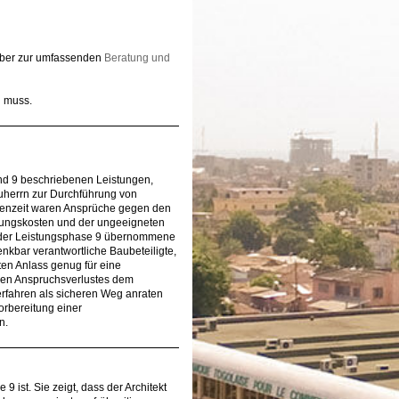
nüber zur umfassenden
Beratung und
 muss.
 und 9 beschriebenen Leistungen,
uherrn zur Durchführung von
chenzeit waren Ansprüche gegen den
ierungskosten und der ungeeigneten
n der Leistungsphase 9 übernommene
nkbar verantwortliche Baubeteiligte,
ten Anlass genug für eine
hen Anspruchsverlustes dem
rfahren als sicheren Weg anraten
rbereitung einer
n.
 ist. Sie zeigt, dass der Architekt