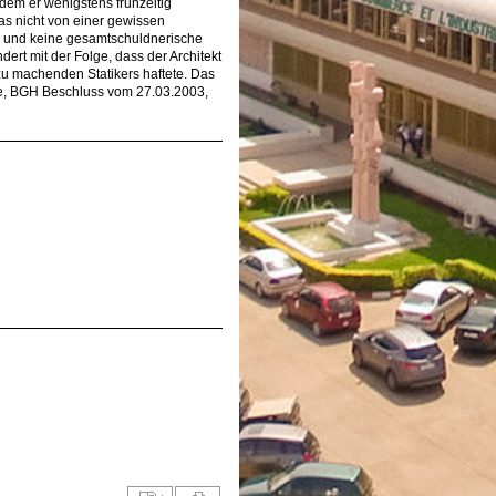
em er wenigstens frühzeitig
as nicht von einer gewissen
rn und keine gesamtschuldnerische
dert mit der Folge, dass der Architekt
 zu machenden Statikers haftete. Das
de, BGH Beschluss vom 27.03.2003,