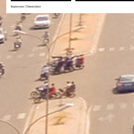
Impressum
|
Datenschutz