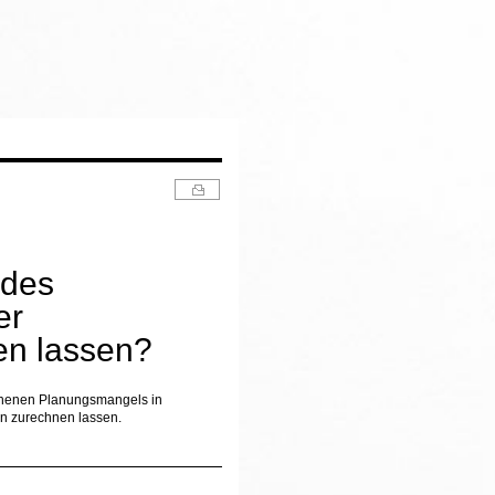
 des
er
n lassen?
ehenen Planungsmangels in
en zurechnen lassen.