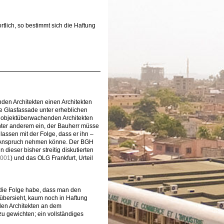
tlich, so bestimmt sich die Haftung
den Architekten einen Architekten
ie Glasfassade unter erheblichen
n objektüberwachenden Architekten
nter anderem ein, der Bauherr müsse
assen mit der Folge, dass er ihn –
n Anspruch nehmen könne. Der BGH
dieser bisher streitig diskutierten
2001
) und das OLG Frankfurt, Urteil
a die Folge habe, dass man den
übersieht, kaum noch in Haftung
den Architekten an dem
 gewichten; ein vollständiges