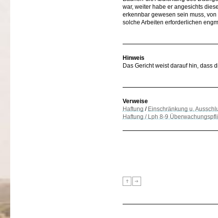
war, weiter habe er angesichts dies
erkennbar gewesen sein muss, von d
solche Arbeiten erforderlichen e
Hinweis
Das Gericht weist darauf hin, dass d
Verweise
Haftung
/
Einschränkung u. Ausschl
Haftung / Lph 8-9 Überwachungspfli