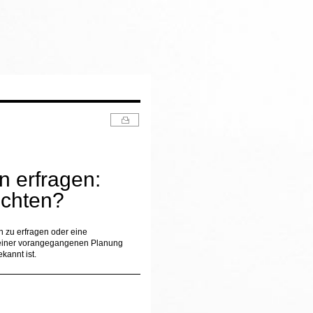
n erfragen:
ichten?
en zu erfragen oder eine
 einer vorangegangenen Planung
kannt ist.