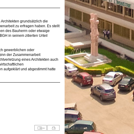
s Architekten grundsätzlich die
arbeit zu erfragen haben. Es stellt
ungen des Bauherrn oder etwaige
BGH in seinem zitierten Urteil
ch gewerblichen oder
eginn der Zusammenarbeit
htverletzung eines Architekten auch
irtschaftlichen
 aufgeklärt und abgestimmt hatte