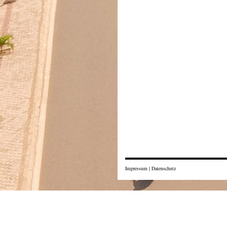
Impressum
|
Datenschutz