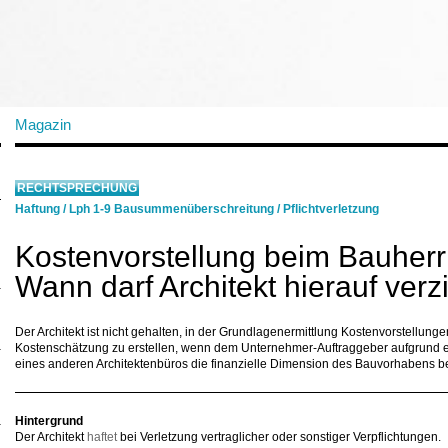
Magazin
RECHTSPRECHUNG
Haftung
/
Lph 1-9 Bausummenüberschreitung
/
Pflichtverletzung
Kostenvorstellung beim Bauherr
Wann darf Architekt hierauf verz
Der Architekt ist nicht gehalten, in der Grundlagenermittlung Kostenvorstellung
Kostenschätzung zu erstellen, wenn dem Unternehmer-Auftraggeber aufgrund
eines anderen Architektenbüros die finanzielle Dimension des Bauvorhabens be
Hintergrund
Der Architekt
haftet
bei Verletzung vertraglicher oder sonstiger Verpflichtungen.