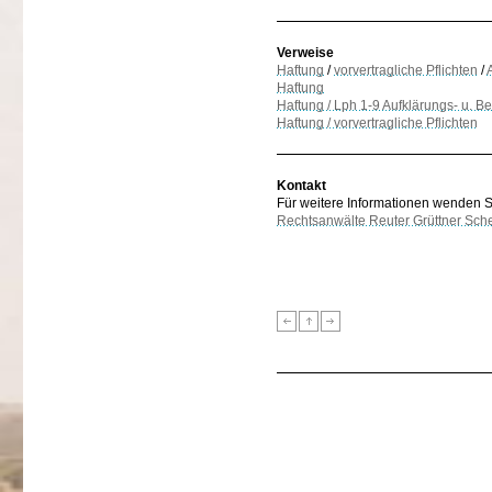
Verweise
Haftung
/
vorvertragliche Pflichten
/
Haftung
Haftung / Lph 1-9 Aufklärungs- u. Be
Haftung / vorvertragliche Pflichten
Kontakt
Für weitere Informationen wenden Sie
Rechtsanwälte Reuter Grüttner Sch