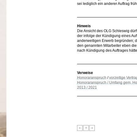
sei lediglich ein anderer Auftrag frü
Hinweis
Die Ansicht des OLG Schleswig dürft
der infolge der Kündigung eines Auf
anderweitigen Erwerb begründen; di
den genannten Mitarbeiter eben die 
nach Kündigung des Auftrages hätt
Verweise
Honoraranspruch
/
vorzeitige Vert
Honoraranspruch / Umfang gem. Hon
2013 / 2021