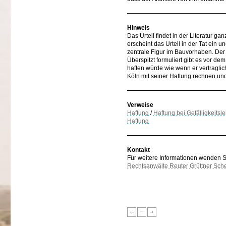
Hinweis
Das Urteil findet in der Literatur g
erscheint das Urteil in der Tat ein u
zentrale Figur im Bauvorhaben. Der
Überspitzt formuliert gibt es vor dem
haften würde wie wenn er vertraglich
Köln mit seiner Haftung rechnen un
Verweise
Haftung
/
Haftung bei Gefälligkeitsl
Haftung
Kontakt
Für weitere Informationen wenden Sie
Rechtsanwälte Reuter Grüttner Sch