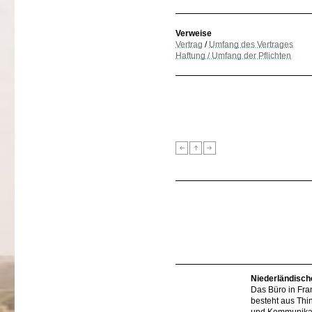
Verweise
Vertrag
/
Umfang des Vertrages
Haftung / Umfang der Pflichten
Niederländisch
Das Büro in Fra
besteht aus Thi