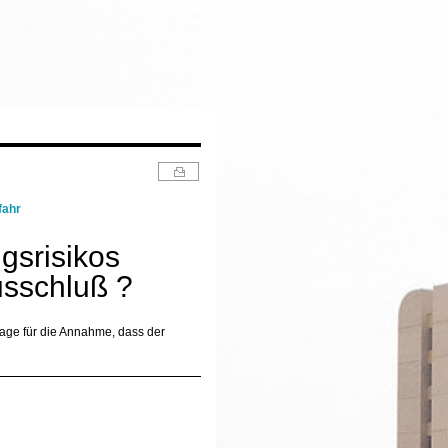
fahr
gsrisikos
sschluß ?
age für die Annahme, dass der