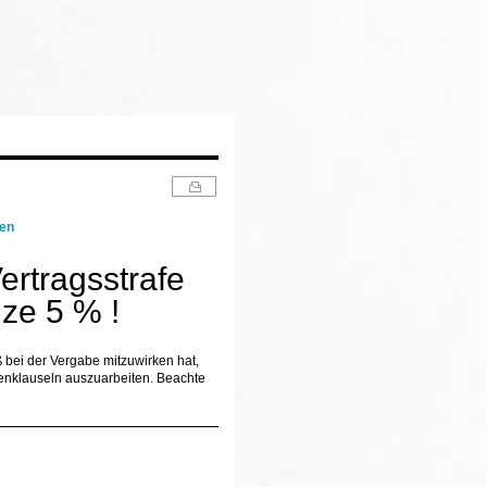
gen
ertragsstrafe
ze 5 % !
 bei der Vergabe mitzuwirken hat,
afenklauseln auszuarbeiten. Beachte