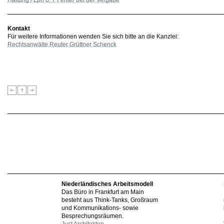
Haftung / Lph 6, 7 Fehler bei der Vergabe
Kontakt
Für weitere Informationen wenden Sie sich bitte an die Kanzlei:
Rechtsanwälte Reuter Grüttner Schenck
Niederländisches Arbeitsmodell
Das Büro in Frankfurt am Main
besteht aus Think-Tanks, Großraum
und Kommunikations- sowie
Besprechungsräumen.