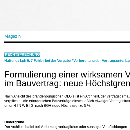
Magazin
RECHTSPRECHUNG
Haftung
/
Lph 6, 7 Fehler bei der Vergabe
/
Vorbereitung der Vertragsunterla
Formulierung einer wirksamen V
im Bauvertrag: neue Höchstgren
Nach Ansicht des brandenburgischen OLG´s ist ein Architekt, der vertragsgemäß
verpflichtet, die erforderlichen Bauverträge einschließlich etwaiger Vertragsstr
unter H I N W E I S: nach BGH neue Höchstgrenze 5 %.
Hintergrund
Der Architekt
haftet
bei Verletzung vertraglicher oder sonstiger Verpflichtungen.