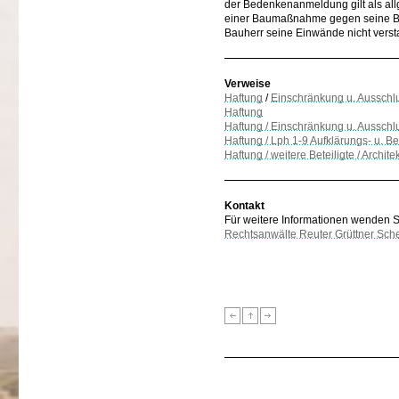
der Bedenkenanmeldung gilt als all
einer Baumaßnahme gegen seine Bede
Bauherr seine Einwände nicht vers
Verweise
Haftung
/
Einschränkung u. Ausschl
Haftung
Haftung / Einschränkung u. Ausschl
Haftung / Lph 1-9 Aufklärungs- u. Be
Haftung / weitere Beteiligte / Archi
Kontakt
Für weitere Informationen wenden Sie
Rechtsanwälte Reuter Grüttner Sch