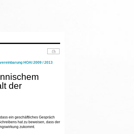
vereinbarung HOAI 2009 / 2013
männischem
lt der
dass ein geschäftliches Gespräch
 Schreibens hat zu beweisen, dass der
dungswirkung zukommt.