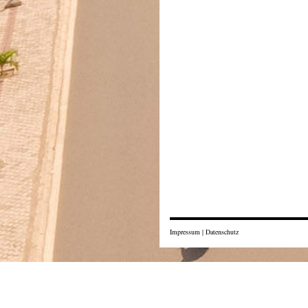
Impressum
|
Datenschutz