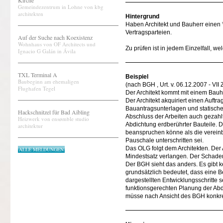
Kirche
Gemeindezentrum in Lohne von kbg
architekten
Hintergrund
Haben Architekt und Bauherr einen
Vertragsparteien.
Auf der Suche nach Koexistenz
Wohnhaus von OF Architects und
Zu prüfen ist in jedem Einzelfall, we
Ignacio G Galán in Ávila
TXL Terminal A
Beispiel
Baubeginn am ehemaligen
(nach BGH , Urt. v. 06.12.2007 - VII
Flughafen Tegel
Der Architekt kommt mit einem Bauh
Der Architekt akquiriert einen Auftr
Bauantragsunterlagen und statischen
Hackschnitzel für Bad Aibling
Abschluss der Arbeiten auch gezahl
Heizwerk von ensømble studio
Abdichtung erdberührter Bauteile. D
architektur
beanspruchen könne als die vereinb
Pauschale unterschritten sei.
Das OLG folgt dem Architekten. Der 
ALLE MELDUNGEN
Mindestsatz verlangen. Der Schade
Der BGH sieht das anders. Es gibt
grundsätzlich bedeutet, dass eine B
dargestellten Entwicklungsschritte
funktionsgerechten Planung der Abd
müsse nach Ansicht des BGH konkre