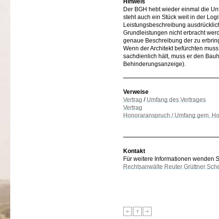
Hinweis
Der BGH hebt wieder einmal die Un
steht auch ein Stück weit in der Log
Leistungsbeschreibung ausdrücklich 
Grundleistungen nicht erbracht we
genaue Beschreibung der zu erbring
Wenn der Architekt befürchten muss, m
sachdienlich hält, muss er den Bauh
Behinderungsanzeige).
Verweise
Vertrag
/
Umfang des Vertrages
Vertrag
Honoraranspruch / Umfang gem. Ho
Kontakt
Für weitere Informationen wenden Sie
Rechtsanwälte Reuter Grüttner Sch